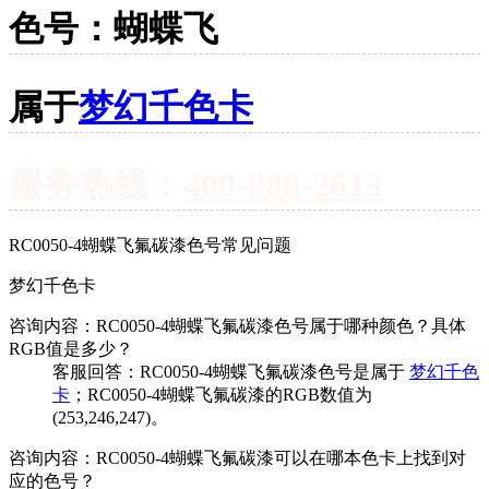
色号：蝴蝶飞
属于
梦幻千色卡
服务热线：
400-888-2613
RC0050-4蝴蝶飞氟碳漆色号常见问题
梦幻千色卡
咨询内容：RC0050-4蝴蝶飞氟碳漆色号属于哪种颜色？具体
RGB值是多少？
客服回答：RC0050-4蝴蝶飞氟碳漆色号是属于
梦幻千色
卡
；RC0050-4蝴蝶飞氟碳漆的RGB数值为
(253,246,247)。
咨询内容：RC0050-4蝴蝶飞氟碳漆可以在哪本色卡上找到对
应的色号？