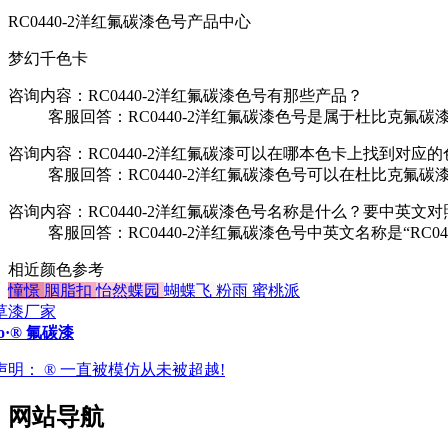
RC0440-2洋红氟碳漆色号产品中心
梦幻千色卡
咨询内容：RC0440-2洋红氟碳漆色号有那些产品？
客服回答：RC0440-2洋红氟碳漆色号是属于杜比克氟碳漆
咨询内容：RC0440-2洋红氟碳漆可以在哪本色卡上找到对应
客服回答：RC0440-2洋红氟碳漆色号可以在杜比克氟碳
咨询内容：RC0440-2洋红氟碳漆色号名称是什么？要中英文
客服回答：RC0440-2洋红氟碳漆色号中英文名称是“RC044
相近颜色参考
憧憬
胭脂扣
怡然蝶园
蝴蝶飞
粉雨
蜜桃派
ro·® 氟碳漆
声明：
® 一直被模仿从未被超越!
网站导航