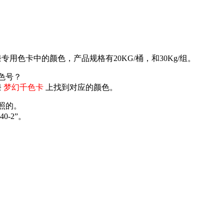
专用色卡中的颜色，产品规格有20KG/桶，和30Kg/组。
的色号？
漆
梦幻千色卡
上找到对应的颜色。
对照的。
0-2”。