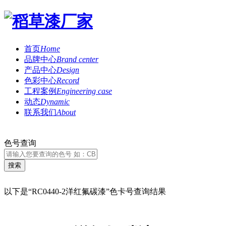
首页
Home
品牌中心
Brand center
产品中心
Design
色彩中心
Record
工程案例
Engineering case
动态
Dynamic
联系我们
About
色号查询
以下是“RC0440-2洋红氟碳漆”色卡号查询结果