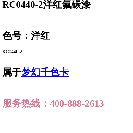
RC0440-2洋红氟碳漆
色号：洋红
RC0440-2
属于
梦幻千色卡
服务热线：400-888-2613