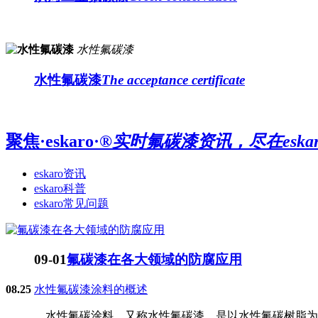
水性氟碳漆
水性氟碳漆
The acceptance certificate
聚焦·eskaro·®
实时氟碳漆资讯，尽在eskar
eskaro资讯
eskaro科普
eskaro常见问题
09-01
氟碳漆在各大领域的防腐应用
08.25
水性氟碳漆涂料的概述
水性氟碳涂料，又称水性氟碳漆，是以水性氟碳树脂为主