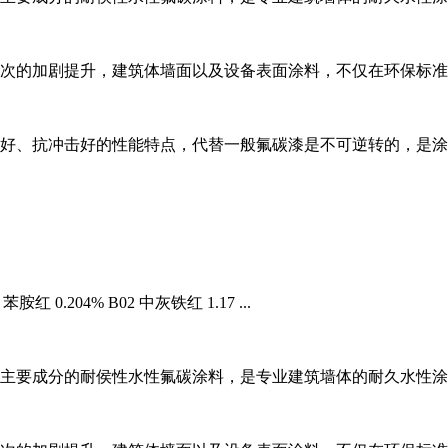
加剧提升，建筑体墙面以及设备表面涂料，不仅在环保标准上得
、抗冲击好的性能特点，代替一般氟碳漆是不可逆转的，是涂料开
 0.204% B02 中灰铁红 1.17 ...
要成分的耐侯性水性氟碳涂料，是专业建筑墙体的耐久水性涂料。