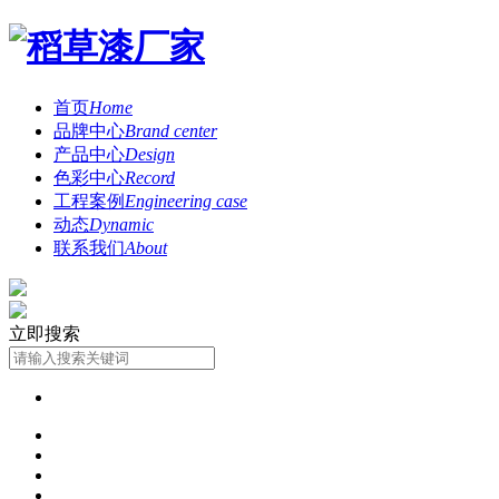
首页
Home
品牌中心
Brand center
产品中心
Design
色彩中心
Record
工程案例
Engineering case
动态
Dynamic
联系我们
About
立即搜索