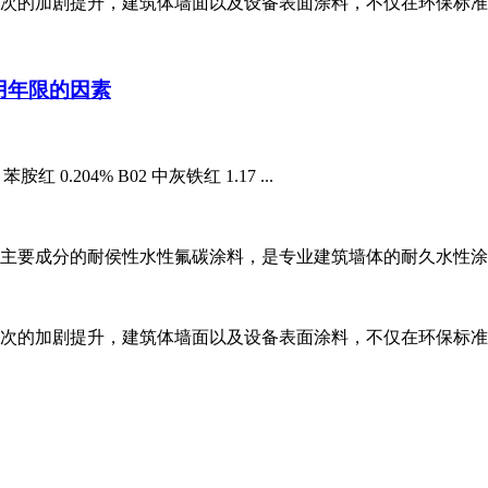
加剧提升，建筑体墙面以及设备表面涂料，不仅在环保标准上得
用年限的因素
 0.204% B02 中灰铁红 1.17 ...
要成分的耐侯性水性氟碳涂料，是专业建筑墙体的耐久水性涂料。
加剧提升，建筑体墙面以及设备表面涂料，不仅在环保标准上得