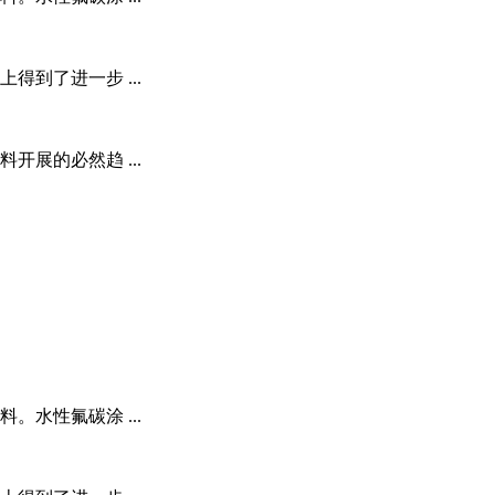
到了进一步 ...
展的必然趋 ...
水性氟碳涂 ...