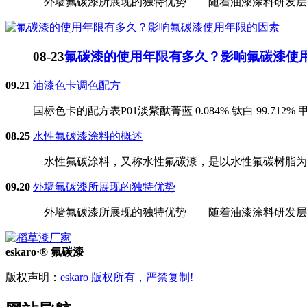
外墙氟碳漆所展现的独特优势 随着油漆涂料研发层次的
08-23
氟碳漆的使用年限有多久？影响氟碳漆使
09.21
油漆色卡调色配方
国标色卡的配方表P01淡紫酞菁蓝 0.084% 钛白 99.712% 甲苯胺红
08.25
水性氟碳漆涂料的概述
水性氟碳涂料，又称水性氟碳漆，是以水性氟碳树脂为主
09.20
外墙氟碳漆所展现的独特优势
外墙氟碳漆所展现的独特优势 随着油漆涂料研发层次的
eskaro·® 氟碳漆
版权声明：
eskaro 版权所有，严禁复制!