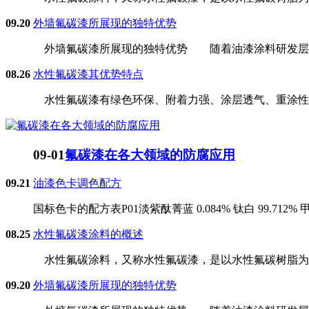
09.20
外墙氟碳漆所展现的独特优势
外墙氟碳漆所展现的独特优势 随着油漆涂料研发层次的
08.26
水性氟碳漆其优势特点
水性氟碳漆有绿色环保、附着力强、涂层透气、重涂性好
09-01
氟碳漆在各大领域的防腐应用
09.21
油漆色卡调色配方
国标色卡的配方表P01淡紫酞菁蓝 0.084% 钛白 99.712% 甲苯胺红
08.25
水性氟碳漆涂料的概述
水性氟碳涂料，又称水性氟碳漆，是以水性氟碳树脂为主
09.20
外墙氟碳漆所展现的独特优势