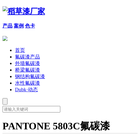
产品
案例
色卡
首页
氟碳漆产品
外墙氟碳漆
桥梁氟碳漆
钢结构氟碳漆
水性氟碳漆
Dubk·动态
PANTONE 5803C氟碳漆