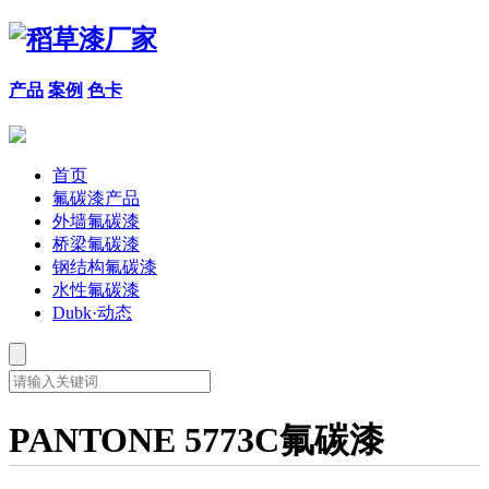
产品
案例
色卡
首页
氟碳漆产品
外墙氟碳漆
桥梁氟碳漆
钢结构氟碳漆
水性氟碳漆
Dubk·动态
PANTONE 5773C氟碳漆