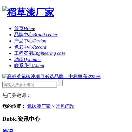
首页
Home
品牌中心
Brand center
产品中心
Design
色彩中心
Record
工程案例
Engineering case
动态
Dynamic
联系我们
About
热门关键词：
您的位置：
氟碳漆厂家
>
常见问题
Dubk.资讯中心
资讯