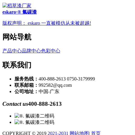
eskaro·® 氟碳漆
版权声明：
eskaro 一直被模仿从未被超越!
网站导航
产品中心
品牌中心
色彩中心
联系我们
服务热线：
400-888-2613 0750-3179999
联系邮箱：
992582@qq.com
公司地址：
中国-广东
Contact us
400-888-2613
COPYRIGHT © 2019
2021-2031
网站地图
|
首页