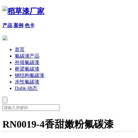
产品
案例
色卡
首页
氟碳漆产品
外墙氟碳漆
桥梁氟碳漆
钢结构氟碳漆
水性氟碳漆
Dubk·动态
RN0019-4香甜嫩粉氟碳漆