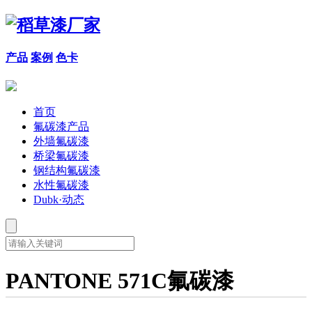
产品
案例
色卡
首页
氟碳漆产品
外墙氟碳漆
桥梁氟碳漆
钢结构氟碳漆
水性氟碳漆
Dubk·动态
PANTONE 571C氟碳漆