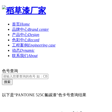
首页
Home
品牌中心
Brand center
产品中心
Design
色彩中心
Record
工程案例
Engineering case
动态
Dynamic
联系我们
About
色号查询
以下是“PANTONE 525C氟碳漆”色卡号查询结果