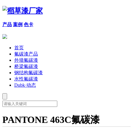
产品
案例
色卡
首页
氟碳漆产品
外墙氟碳漆
桥梁氟碳漆
钢结构氟碳漆
水性氟碳漆
Dubk·动态
PANTONE 463C氟碳漆