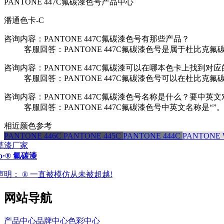
PANTONE 447C氟碳漆色号产品中心
潘通色卡-C
咨询内容：PANTONE 447C氟碳漆色号有那些产品？
客服回答：PANTONE 447C氟碳漆色号是属于杜比克氟
咨询内容：PANTONE 447C氟碳漆可以在哪本色卡上找到对
客服回答：PANTONE 447C氟碳漆色号可以在杜比克氟
咨询内容：PANTONE 447C氟碳漆色号名称是什么？要中英
客服回答：PANTONE 447C氟碳漆色号中英文名称是“”
相近颜色参考
PANTONE 446C
PANTONE 445C
PANTONE 444C
PANTONE W
ro·® 氟碳漆
声明：
® 一直被模仿从未被超越!
网站导航
产品中心
品牌中心
色彩中心