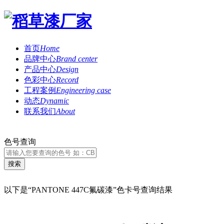
首页
Home
品牌中心
Brand center
产品中心
Design
色彩中心
Record
工程案例
Engineering case
动态
Dynamic
联系我们
About
色号查询
以下是“PANTONE 447C氟碳漆”色卡号查询结果