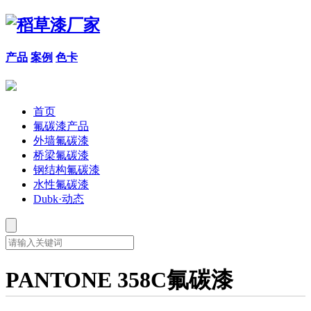
产品
案例
色卡
首页
氟碳漆产品
外墙氟碳漆
桥梁氟碳漆
钢结构氟碳漆
水性氟碳漆
Dubk·动态
PANTONE 358C氟碳漆