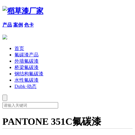
产品
案例
色卡
首页
氟碳漆产品
外墙氟碳漆
桥梁氟碳漆
钢结构氟碳漆
水性氟碳漆
Dubk·动态
PANTONE 351C氟碳漆