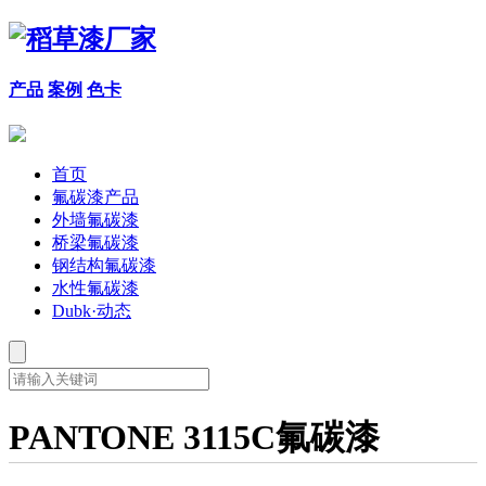
产品
案例
色卡
首页
氟碳漆产品
外墙氟碳漆
桥梁氟碳漆
钢结构氟碳漆
水性氟碳漆
Dubk·动态
PANTONE 3115C氟碳漆