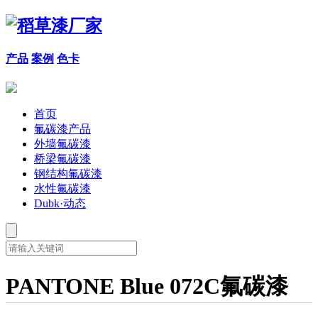
产品
案例
色卡
首页
氟碳漆产品
外墙氟碳漆
桥梁氟碳漆
钢结构氟碳漆
水性氟碳漆
Dubk·动态
PANTONE Blue 072C氟碳漆