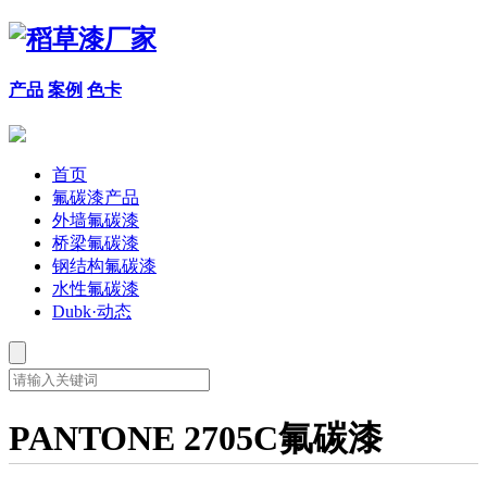
产品
案例
色卡
首页
氟碳漆产品
外墙氟碳漆
桥梁氟碳漆
钢结构氟碳漆
水性氟碳漆
Dubk·动态
PANTONE 2705C氟碳漆