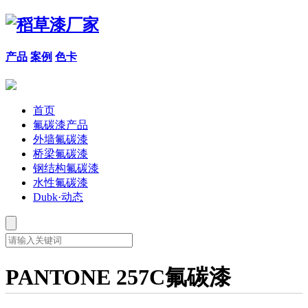
产品
案例
色卡
首页
氟碳漆产品
外墙氟碳漆
桥梁氟碳漆
钢结构氟碳漆
水性氟碳漆
Dubk·动态
PANTONE 257C氟碳漆