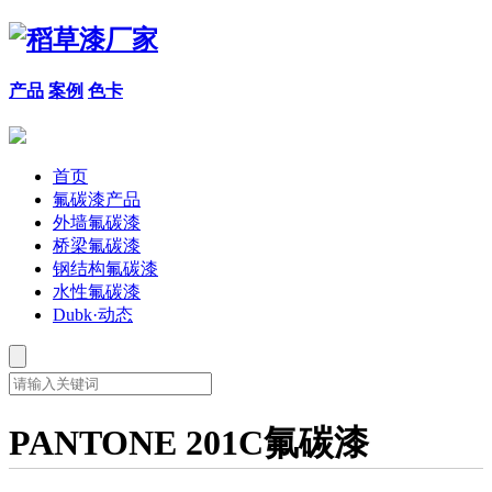
产品
案例
色卡
首页
氟碳漆产品
外墙氟碳漆
桥梁氟碳漆
钢结构氟碳漆
水性氟碳漆
Dubk·动态
PANTONE 201C氟碳漆