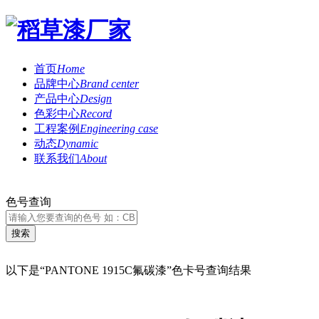
首页
Home
品牌中心
Brand center
产品中心
Design
色彩中心
Record
工程案例
Engineering case
动态
Dynamic
联系我们
About
色号查询
以下是“PANTONE 1915C氟碳漆”色卡号查询结果