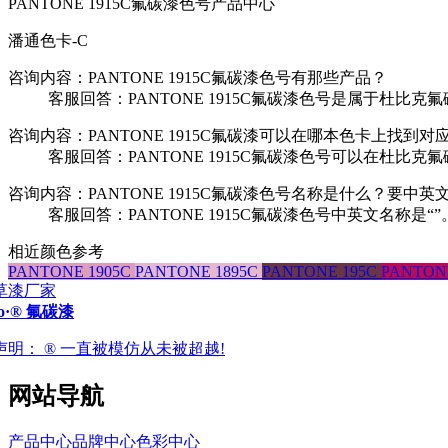
PANTONE 1915C氟碳漆色号产品中心
潘通色卡-C
咨询内容：PANTONE 1915C氟碳漆色号有那些产品？
客服回答：PANTONE 1915C氟碳漆色号是属于杜比克
咨询内容：PANTONE 1915C氟碳漆可以在哪本色卡上找到对
客服回答：PANTONE 1915C氟碳漆色号可以在杜比克
咨询内容：PANTONE 1915C氟碳漆色号名称是什么？要中英
客服回答：PANTONE 1915C氟碳漆色号中英文名称是“”
相近颜色参考
PANTONE 1905C
PANTONE 1895C
PANTONE 195C
PANTON
ro·® 氟碳漆
声明：
® 一直被模仿从未被超越!
网站导航
产品中心
品牌中心
色彩中心