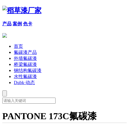
产品
案例
色卡
首页
氟碳漆产品
外墙氟碳漆
桥梁氟碳漆
钢结构氟碳漆
水性氟碳漆
Dubk·动态
PANTONE 173C氟碳漆