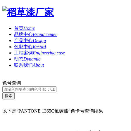
首页
Home
品牌中心
Brand center
产品中心
Design
色彩中心
Record
工程案例
Engineering case
动态
Dynamic
联系我们
About
色号查询
以下是“PANTONE 1365C氟碳漆”色卡号查询结果