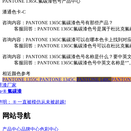
PANTONE 1365C氟碳漆色号产品中心
潘通色卡-C
咨询内容：PANTONE 1365C氟碳漆色号有那些产品？
客服回答：PANTONE 1365C氟碳漆色号是属于杜比克
咨询内容：PANTONE 1365C氟碳漆可以在哪本色卡上找到对
客服回答：PANTONE 1365C氟碳漆色号可以在杜比克
咨询内容：PANTONE 1365C氟碳漆色号名称是什么？要中英
客服回答：PANTONE 1365C氟碳漆色号中英文名称是“”
相近颜色参考
PANTONE 1355C
PANTONE 1345C
PANTONE 140C
PANTON
ro·® 氟碳漆
声明：
® 一直被模仿从未被超越!
网站导航
产品中心
品牌中心
色彩中心