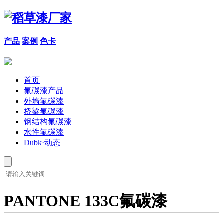
产品
案例
色卡
首页
氟碳漆产品
外墙氟碳漆
桥梁氟碳漆
钢结构氟碳漆
水性氟碳漆
Dubk·动态
PANTONE 133C氟碳漆