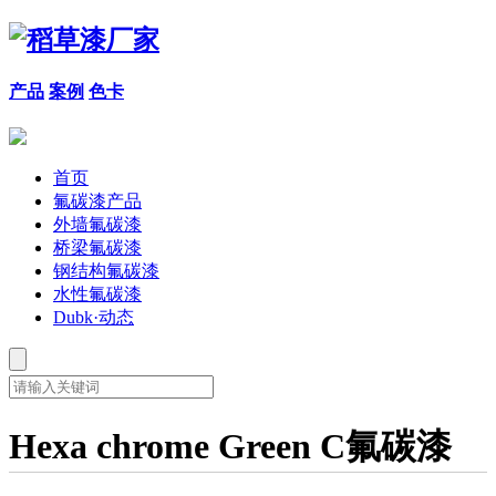
产品
案例
色卡
首页
氟碳漆产品
外墙氟碳漆
桥梁氟碳漆
钢结构氟碳漆
水性氟碳漆
Dubk·动态
Hexa chrome Green C氟碳漆