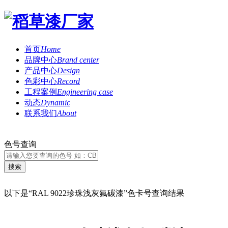
首页
Home
品牌中心
Brand center
产品中心
Design
色彩中心
Record
工程案例
Engineering case
动态
Dynamic
联系我们
About
色号查询
以下是“RAL 9022珍珠浅灰氟碳漆”色卡号查询结果