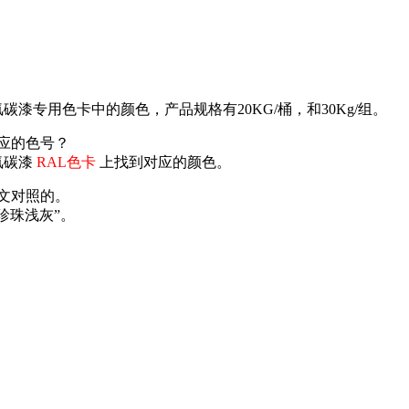
碳漆专用色卡中的颜色，产品规格有20KG/桶，和30Kg/组。
对应的色号？
氟碳漆
RAL色卡
上找到对应的颜色。
英文对照的。
珍珠浅灰”。