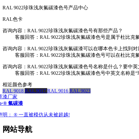
RAL 9022珍珠浅灰氟碳漆色号产品中心
RAL色卡
咨询内容：RAL 9022珍珠浅灰氟碳漆色号有那些产品？
客服回答：RAL 9022珍珠浅灰氟碳漆色号是属于杜比克氟
咨询内容：RAL 9022珍珠浅灰氟碳漆可以在哪本色卡上找到
客服回答：RAL 9022珍珠浅灰氟碳漆色号可以在杜比克
咨询内容：RAL 9022珍珠浅灰氟碳漆色号名称是什么？要中
客服回答：RAL 9022珍珠浅灰氟碳漆色号中英文名称是“
相近颜色参考
RAL 9018
RAL 9017
RAL 9016
RAL 9023
ro·® 氟碳漆
声明：
® 一直被模仿从未被超越!
网站导航