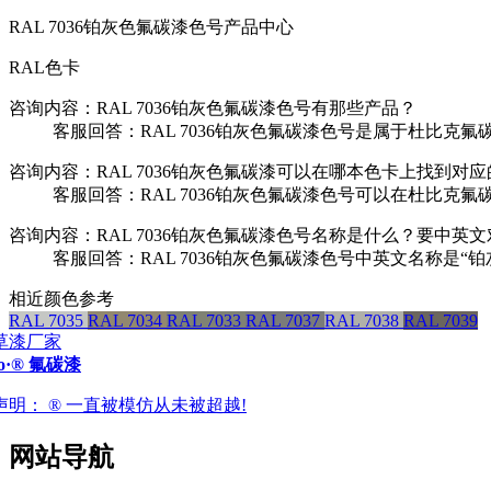
RAL 7036铂灰色氟碳漆色号产品中心
RAL色卡
咨询内容：RAL 7036铂灰色氟碳漆色号有那些产品？
客服回答：RAL 7036铂灰色氟碳漆色号是属于杜比克氟碳
咨询内容：RAL 7036铂灰色氟碳漆可以在哪本色卡上找到对
客服回答：RAL 7036铂灰色氟碳漆色号可以在杜比克氟
咨询内容：RAL 7036铂灰色氟碳漆色号名称是什么？要中英
客服回答：RAL 7036铂灰色氟碳漆色号中英文名称是“铂
相近颜色参考
RAL 7035
RAL 7034
RAL 7033
RAL 7037
RAL 7038
RAL 7039
ro·® 氟碳漆
声明：
® 一直被模仿从未被超越!
网站导航