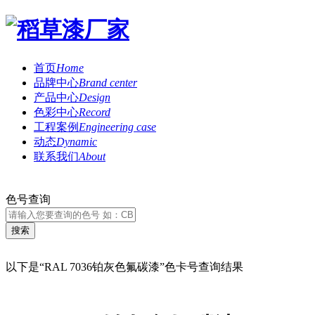
首页
Home
品牌中心
Brand center
产品中心
Design
色彩中心
Record
工程案例
Engineering case
动态
Dynamic
联系我们
About
色号查询
以下是“RAL 7036铂灰色氟碳漆”色卡号查询结果