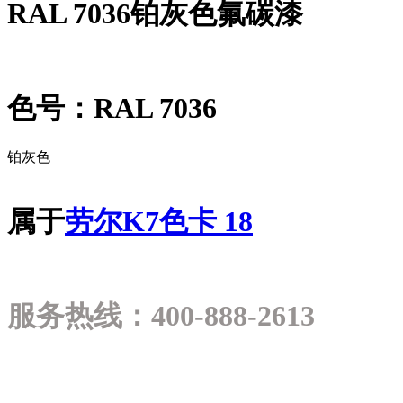
RAL 7036铂灰色氟碳漆
色号：RAL 7036
铂灰色
属于
劳尔K7色卡 18
服务热线：400-888-2613