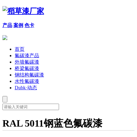
产品
案例
色卡
首页
氟碳漆产品
外墙氟碳漆
桥梁氟碳漆
钢结构氟碳漆
水性氟碳漆
Dubk·动态
RAL 5011钢蓝色氟碳漆