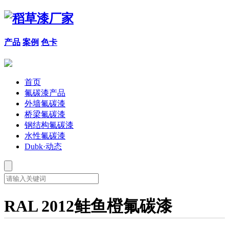
产品
案例
色卡
首页
氟碳漆产品
外墙氟碳漆
桥梁氟碳漆
钢结构氟碳漆
水性氟碳漆
Dubk·动态
RAL 2012鲑鱼橙氟碳漆