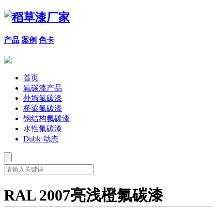
产品
案例
色卡
首页
氟碳漆产品
外墙氟碳漆
桥梁氟碳漆
钢结构氟碳漆
水性氟碳漆
Dubk·动态
RAL 2007亮浅橙氟碳漆