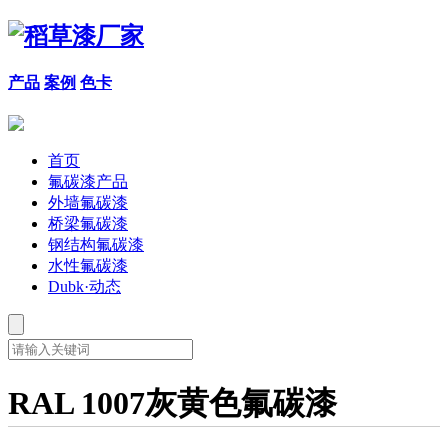
产品
案例
色卡
首页
氟碳漆产品
外墙氟碳漆
桥梁氟碳漆
钢结构氟碳漆
水性氟碳漆
Dubk·动态
RAL 1007灰黄色氟碳漆