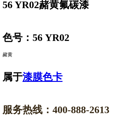
56 YR02赭黄氟碳漆
色号：56 YR02
赭黄
属于
漆膜色卡
服务热线：400-888-2613