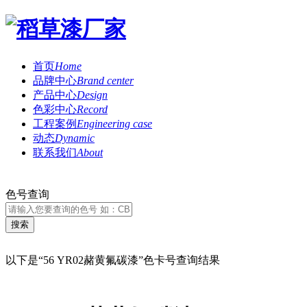
首页
Home
品牌中心
Brand center
产品中心
Design
色彩中心
Record
工程案例
Engineering case
动态
Dynamic
联系我们
About
色号查询
以下是“56 YR02赭黄氟碳漆”色卡号查询结果