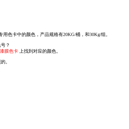
用色卡中的颜色，产品规格有20KG/桶，和30Kg/组。
色号？
漆膜色卡
上找到对应的颜色。
照的。
。