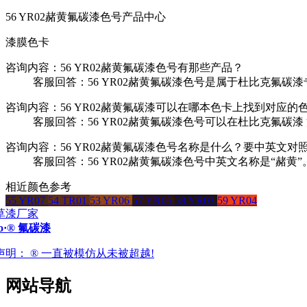
56 YR02赭黄氟碳漆色号产品中心
漆膜色卡
咨询内容：56 YR02赭黄氟碳漆色号有那些产品？
客服回答：56 YR02赭黄氟碳漆色号是属于杜比克氟碳漆专
咨询内容：56 YR02赭黄氟碳漆可以在哪本色卡上找到对应的
客服回答：56 YR02赭黄氟碳漆色号可以在杜比克氟碳漆
咨询内容：56 YR02赭黄氟碳漆色号名称是什么？要中英文对
客服回答：56 YR02赭黄氟碳漆色号中英文名称是“赭黄”
相近颜色参考
55 YR07
54 TR01
53 YR06
57 YR05
58 YR03
59 YR04
ro·® 氟碳漆
声明：
® 一直被模仿从未被超越!
网站导航